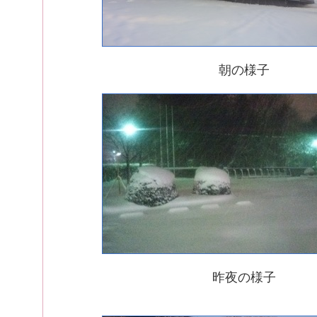
朝の様子
昨夜の様子