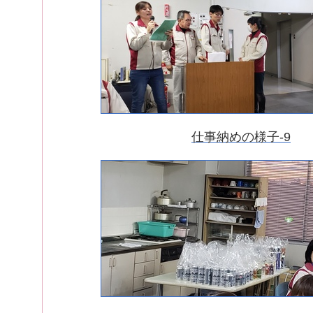
仕事納めの様子-9