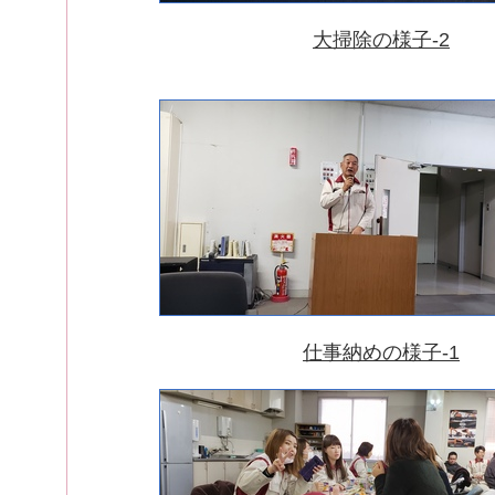
大掃除の様子-2
仕事納めの様子-1