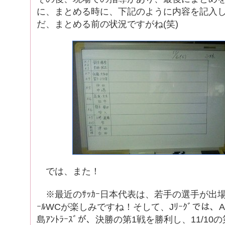
に、まとめる時に、下記のように内容を記入
だ、まとめる前の状況ですがね(笑)
では、また！
※最近のｻｯｶｰ日本代表は、若手の選手が出場
ｰﾙWCが楽しみですね！そして、Jﾘｰｸﾞでは、
島ｱﾝﾄﾗｰｽﾞが、決勝の第1戦を勝利し、11/1