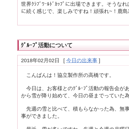
世界ｸﾗﾌﾞﾜｰﾙﾄﾞｶｯﾌﾟに出場できます。そうな
に続く感じで、楽しみですね！頑張れ~！鹿島ｱﾝ
ｸﾞﾙｰﾌﾟ活動について
2018年02月02日
[
今日の出来事
]
こんばんは！協立製作所の高橋です。
今日は、お客様とのｸﾞﾙｰﾌﾟ活動の報告会が
から雪が降り始めて、今日の昼までっていた
先週の雪と比べて、積もらなかった為、無事
事ができました。