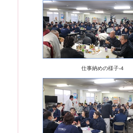
仕事納めの様子-4