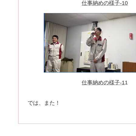
仕事納めの様子-10
仕事納めの様子-1
1
では、また！