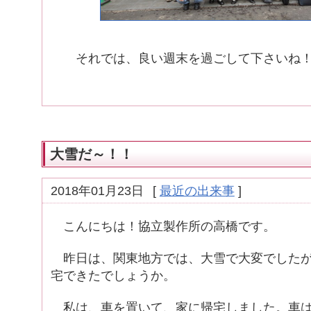
それでは、良い週末を過ごして下さいね
大雪だ～！！
2018年01月23日
[
最近の出来事
]
こんにちは！協立製作所の高橋です。
昨日は、関東地方では、大雪で大変でしたが
宅できたでしょうか。
私は、車を置いて、家に帰宅しました。車は