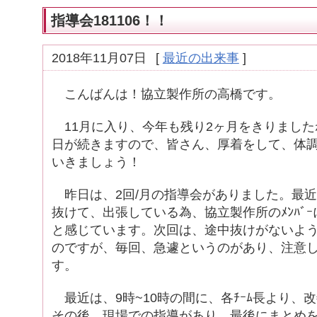
指導会181106！！
2018年11月07日
[
最近の出来事
]
こんばんは！協立製作所の高橋です。
11月に入り、今年も残り2ヶ月をきりました
日が続きますので、皆さん、厚着をして、体
いきましょう！
昨日は、2回/月の指導会がありました。最近
抜けて、出張している為、協立製作所のﾒﾝﾊﾞ
と感じています。次回は、途中抜けがないよ
のですが、毎回、急遽というのがあり、注意
す。
最近は、9時~10時の間に、各ﾁｰﾑ長より、
その後、現場での指導があり、最後にまとめ