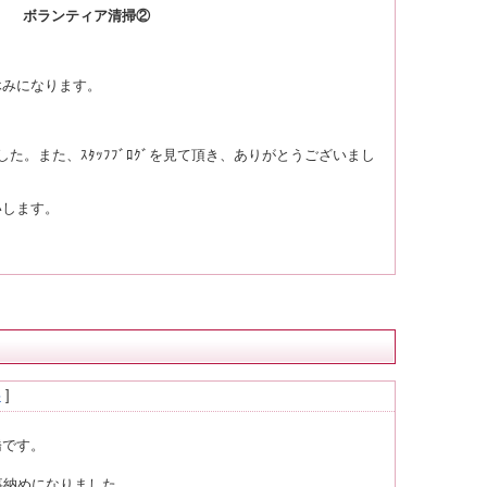
ボランティア清掃②
休みになります。
た。また、ｽﾀｯﾌﾌﾞﾛｸﾞを見て頂き、ありがとうございまし
いします。
事
]
です。
事納めになりました。