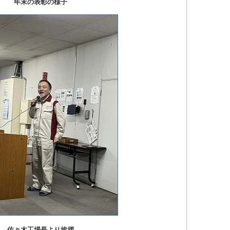
年末の表彰の様子
佐々木工場長より挨拶