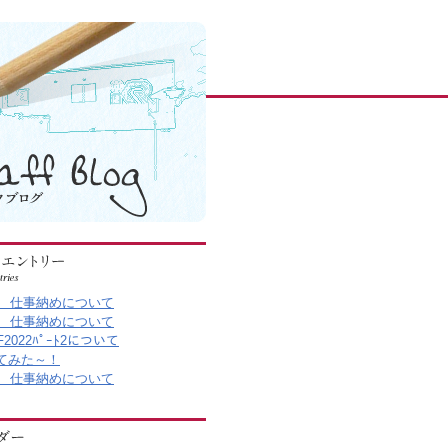
5年 仕事納めについて
2年 仕事納めについて
F2022ﾊﾟｰﾄ2について
てみた～！
9年 仕事納めについて