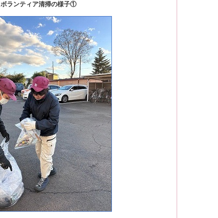
ボランティア清掃の様子①