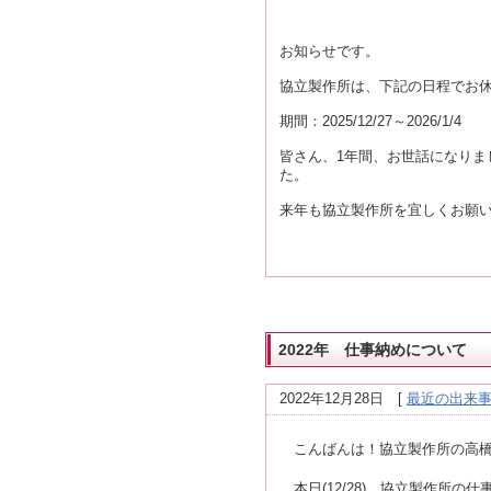
お知らせです。
協立製作所は、下記の日程でお
期間：2025/12/27～2026/1/4
皆さん、1年間、お世話になりまし
た。
来年も協立製作所を宜しくお願
2022年 仕事納めについて
2022年12月28日
[
最近の出来
こんばんは！協立製作所の高橋
本日(
12/28)
、協立製作所の仕