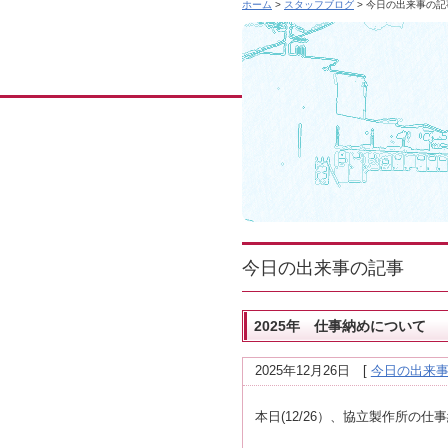
ホーム
>
スタッフブログ
> 今日の出来事の記
今日の出来事の記事
2025年 仕事納めについて
2025年12月26日
[
今日の出来
本日(12/26）、協立製作所の