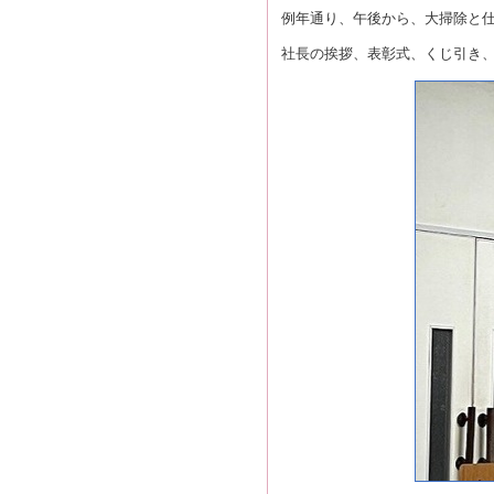
例年通り、午後から、大掃除と
社長の挨拶、表彰式、くじ引き