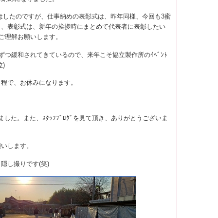
はしたのですが、仕事納めの表彰式は、昨年同様、今回も3蜜
し、表彰式は、新年の挨拶時にまとめて代表者に表彰したい
のご理解お願いします。
ずつ緩和されてきているので、来年こそ協立製作所のｲﾍﾞﾝﾄ
)
日程で、お休みになります。
した。また、ｽﾀｯﾌﾌﾞﾛｸﾞを見て頂き、ありがとうございま
いします。
し撮りです(笑)