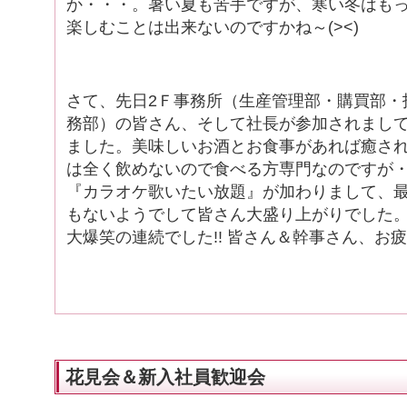
か・・・。暑い夏も苦手ですが、寒い冬はも
楽しむことは出来ないのですかね～(><)
さて、先日2Ｆ事務所（生産管理部・購買部・
務部）の皆さん、そして社長が参加されまし
ました。美味しいお酒とお食事があれば癒さ
は全く飲めないので食べる方専門なのですが
『カラオケ歌いたい放題』が加わりまして、
もないようでして皆さん大盛り上がりでした
大爆笑の連続でした!! 皆さん＆幹事さん、お
花見会＆新入社員歓迎会