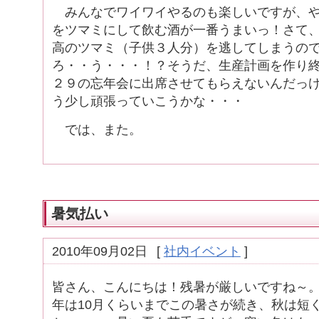
みんなでワイワイやるのも楽しいですが、や
をツマミにして飲む酒が一番うまいっ！さて
高のツマミ（子供３人分）を逃してしまうの
ろ・・う・・・！？そうだ、生産計画を作り終
２９の忘年会に出席させてもらえないんだっけ・
う少し頑張っていこうかな・・・
では、また。
暑気払い
2010年09月02日
[
社内イベント
]
皆さん、こんにちは！残暑が厳しいですね～
年は10月くらいまでこの暑さが続き、秋は短