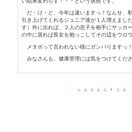
い結果変わらず・・・という状態です。
だ・け・ど、今年は違いますっ！なんせ、私
引き上げてくれるジュニア達が１人増えまし
す）外に出れば、２人の息子を相手にサッカ
の中に居れば長女を抱っこしてその辺をウロ
メタボって言われない様にガンバりますっ！
みなさんも、健康管理には気をつけてくださ
1
2
3
4
5
6
7
8