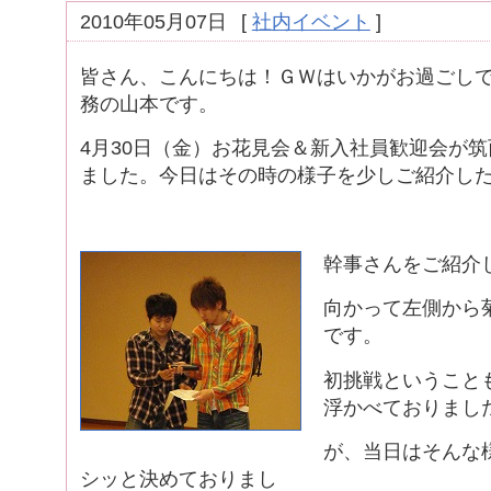
2010年05月07日
[
社内イベント
]
皆さん、こんにちは！ＧＷはいかがお過ごし
務の山本です。
4月30日（金）お花見会＆新入社員歓迎会が
ました。今日はその時の様子を少しご紹介し
幹事さんをご紹介
向かって左側から
です。
初挑戦ということ
浮かべておりまし
が、当日はそんな
シッと決めておりまし