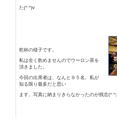
た(^ ^)v
乾杯の様子です。
私は全く飲めませんのでウーロン茶を
頂きました。
今回の出席者は、なんと９５名。私が
知る限り最多だと思い
ます。写真に納まりきらなかったのが残念(^ ^;