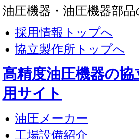
油圧機器・油圧機器部品
採用情報トップへ
協立製作所トップへ
高精度油圧機器の協
用サイト
油圧メーカー
工場設備紹介