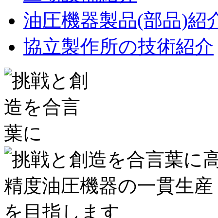
油圧機器製品(部品)紹
協立製作所の技術紹介