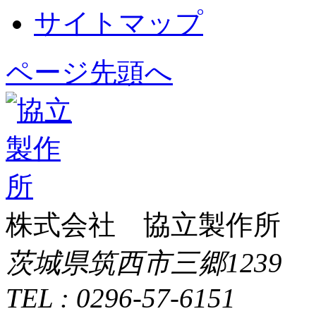
サイトマップ
ページ先頭へ
株式会社 協立製作所
茨城県筑西市三郷1239
TEL : 0296-57-6151