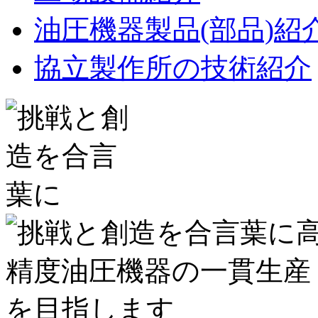
油圧機器製品(部品)紹
協立製作所の技術紹介