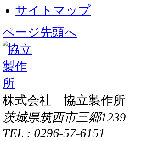
サイトマップ
ページ先頭へ
株式会社 協立製作所
茨城県筑西市三郷1239
TEL : 0296-57-6151