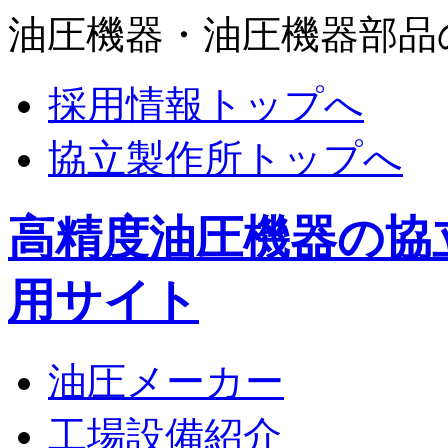
油圧機器・油圧機器部品
採用情報トップへ
協立製作所トップへ
高精度油圧機器の協
用サイト
油圧メーカー
工場設備紹介