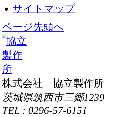
サイトマップ
ページ先頭へ
株式会社 協立製作所
茨城県筑西市三郷1239
TEL : 0296-57-6151