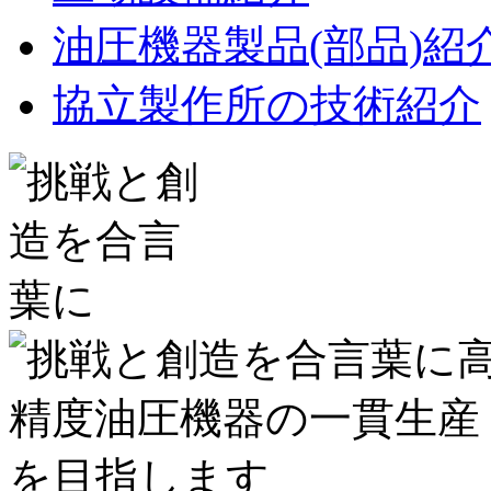
油圧機器製品(部品)紹
協立製作所の技術紹介