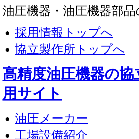
油圧機器・油圧機器部品
採用情報トップへ
協立製作所トップへ
高精度油圧機器の協
用サイト
油圧メーカー
工場設備紹介