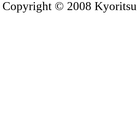
Copyright © 2008 Kyoritsu