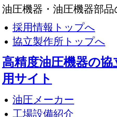
油圧機器・油圧機器部品
採用情報トップへ
協立製作所トップへ
高精度油圧機器の協
用サイト
油圧メーカー
工場設備紹介