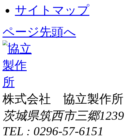
サイトマップ
ページ先頭へ
株式会社 協立製作所
茨城県筑西市三郷1239
TEL : 0296-57-6151