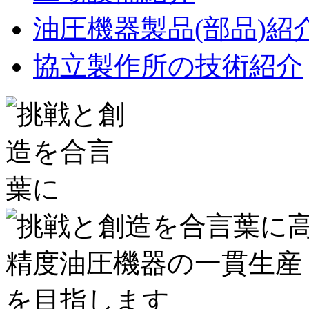
油圧機器製品(部品)紹
協立製作所の技術紹介