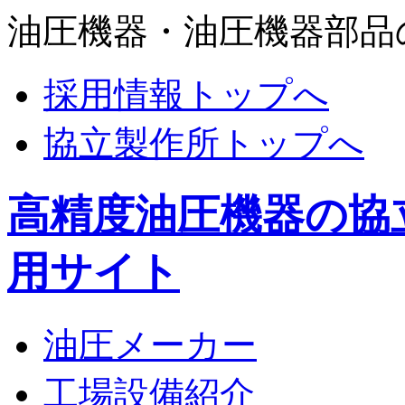
油圧機器・油圧機器部品
採用情報トップへ
協立製作所トップへ
高精度油圧機器の協
用サイト
油圧メーカー
工場設備紹介