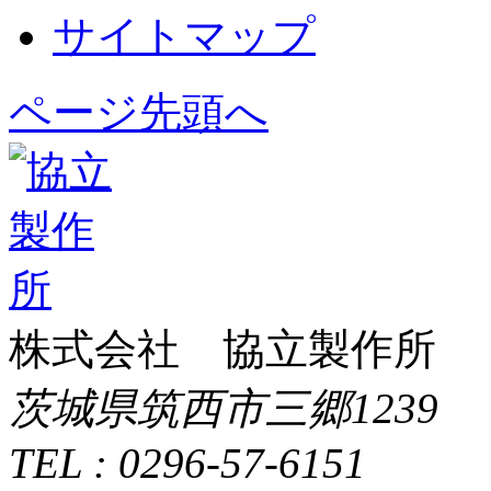
サイトマップ
ページ先頭へ
株式会社 協立製作所
茨城県筑西市三郷1239
TEL : 0296-57-6151