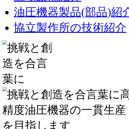
油圧機器製品(部品)紹
協立製作所の技術紹介