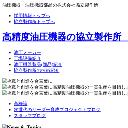
油圧機器・油圧機器部品の株式会社協立製作所
採用情報トップへ
協立製作所トップへ
高精度油圧機器の協立製作所
油圧メーカー
工場設備紹介
油圧機器製品(部品)紹介
協立製作所の技術紹介
高橋論
次世代のリーダー育成プロジェクトブログ
スタッフブログ