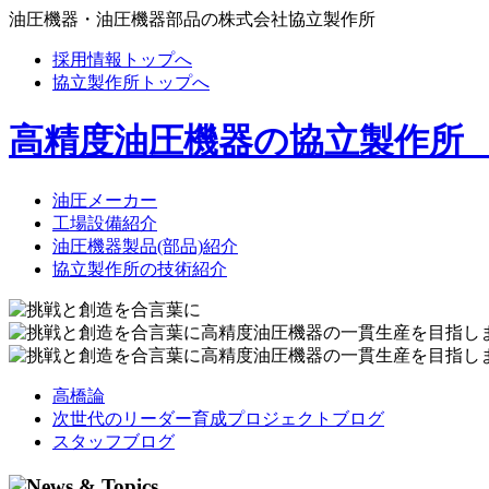
油圧機器・油圧機器部品の株式会社協立製作所
採用情報トップへ
協立製作所トップへ
高精度油圧機器の協立製作所
油圧メーカー
工場設備紹介
油圧機器製品(部品)紹介
協立製作所の技術紹介
高橋論
次世代のリーダー育成プロジェクトブログ
スタッフブログ