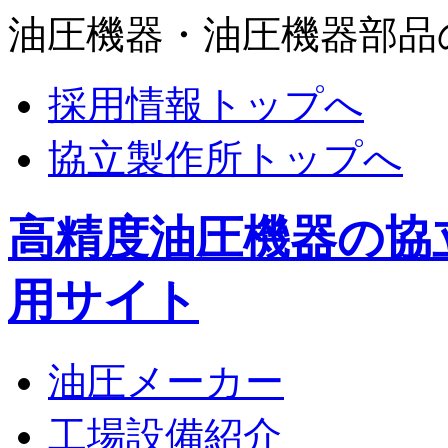
油圧機器・油圧機器部品
採用情報トップへ
協立製作所トップへ
高精度油圧機器の協
用サイト
油圧メーカー
工場設備紹介