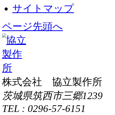
サイトマップ
ページ先頭へ
株式会社 協立製作所
茨城県筑西市三郷1239
TEL : 0296-57-6151