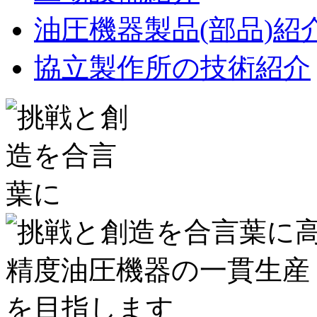
油圧機器製品(部品)紹
協立製作所の技術紹介