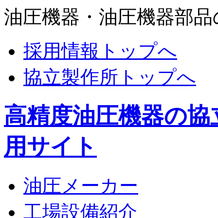
油圧機器・油圧機器部品
採用情報トップへ
協立製作所トップへ
高精度油圧機器の協
用サイト
油圧メーカー
工場設備紹介