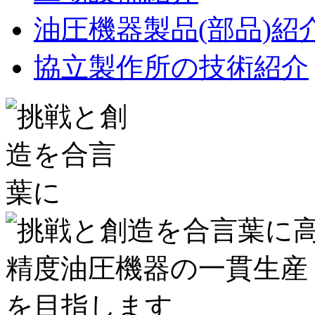
油圧機器製品(部品)紹
協立製作所の技術紹介