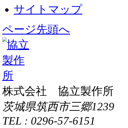
サイトマップ
ページ先頭へ
株式会社 協立製作所
茨城県筑西市三郷1239
TEL : 0296-57-6151