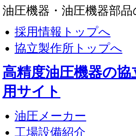
油圧機器・油圧機器部品
採用情報トップへ
協立製作所トップへ
高精度油圧機器の協
用サイト
油圧メーカー
工場設備紹介