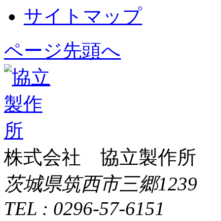
サイトマップ
ページ先頭へ
株式会社 協立製作所
茨城県筑西市三郷1239
TEL : 0296-57-6151