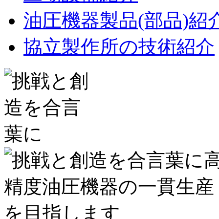
油圧機器製品(部品)紹
協立製作所の技術紹介