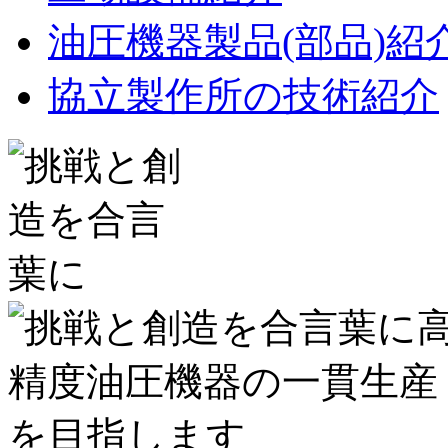
油圧機器製品(部品)紹
協立製作所の技術紹介