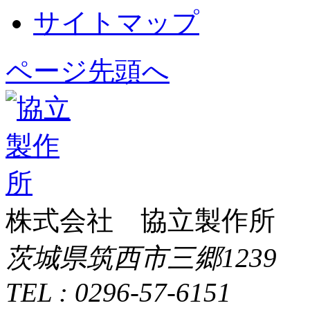
サイトマップ
ページ先頭へ
株式会社 協立製作所
茨城県筑西市三郷1239
TEL : 0296-57-6151