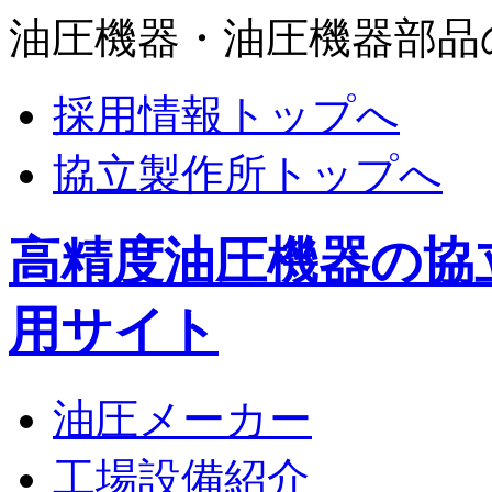
油圧機器・油圧機器部品
採用情報トップへ
協立製作所トップへ
高精度油圧機器の協
用サイト
油圧メーカー
工場設備紹介