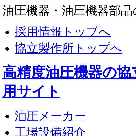
油圧機器・油圧機器部品
採用情報トップへ
協立製作所トップへ
高精度油圧機器の協
用サイト
油圧メーカー
工場設備紹介