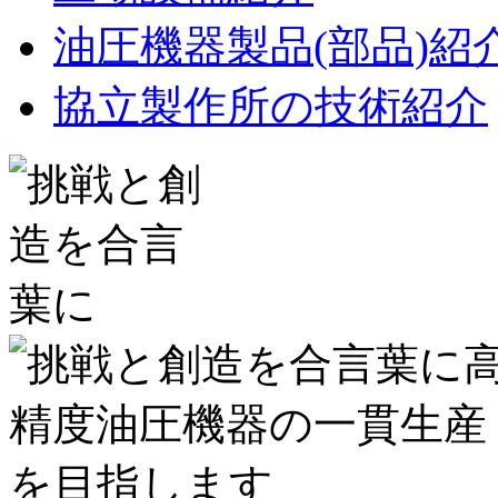
油圧機器製品(部品)紹
協立製作所の技術紹介