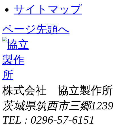
サイトマップ
ページ先頭へ
株式会社 協立製作所
茨城県筑西市三郷1239
TEL : 0296-57-6151