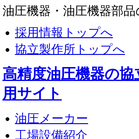
油圧機器・油圧機器部品
採用情報トップへ
協立製作所トップへ
高精度油圧機器の協
用サイト
油圧メーカー
工場設備紹介