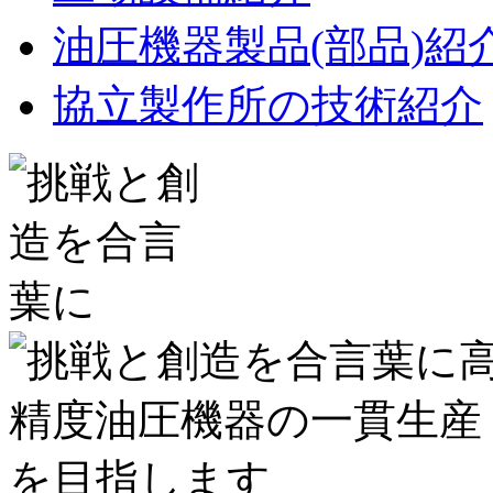
油圧機器製品(部品)紹
協立製作所の技術紹介