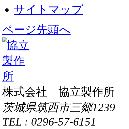
サイトマップ
ページ先頭へ
株式会社 協立製作所
茨城県筑西市三郷1239
TEL : 0296-57-6151