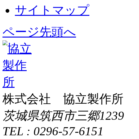
サイトマップ
ページ先頭へ
株式会社 協立製作所
茨城県筑西市三郷1239
TEL : 0296-57-6151