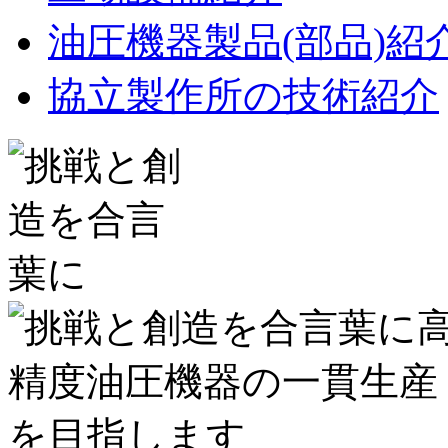
油圧機器製品(部品)紹
協立製作所の技術紹介