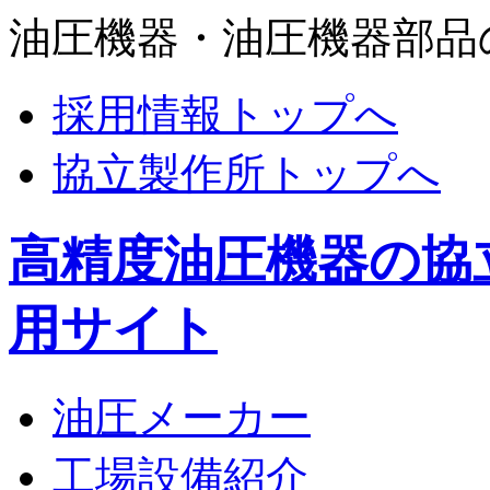
油圧機器・油圧機器部品
採用情報トップへ
協立製作所トップへ
高精度油圧機器の協
用サイト
油圧メーカー
工場設備紹介