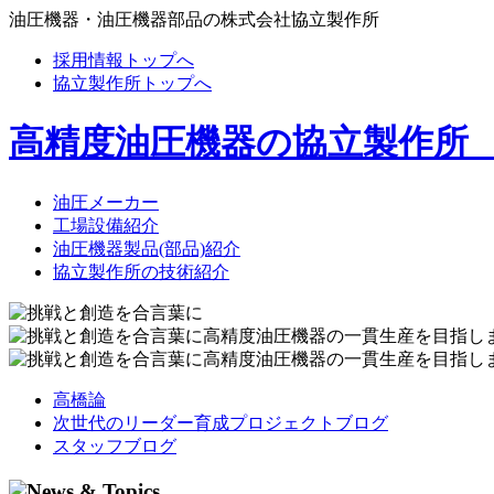
油圧機器・油圧機器部品の株式会社協立製作所
採用情報トップへ
協立製作所トップへ
高精度油圧機器の協立製作所
油圧メーカー
工場設備紹介
油圧機器製品(部品)紹介
協立製作所の技術紹介
高橋論
次世代のリーダー育成プロジェクトブログ
スタッフブログ