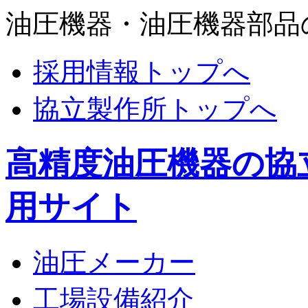
油圧機器・油圧機器部品
採用情報トップへ
協立製作所トップへ
高精度油圧機器の協
用サイト
油圧メーカー
工場設備紹介