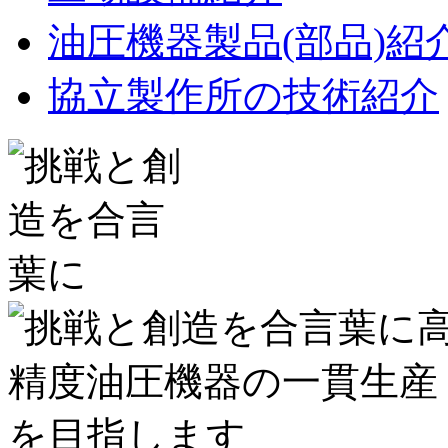
油圧機器製品(部品)紹
協立製作所の技術紹介