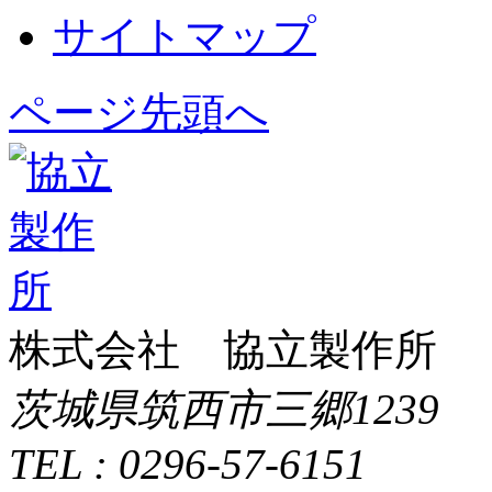
サイトマップ
ページ先頭へ
株式会社 協立製作所
茨城県筑西市三郷1239
TEL : 0296-57-6151