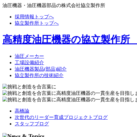
油圧機器・油圧機器部品の株式会社協立製作所
採用情報トップへ
協立製作所トップへ
高精度油圧機器の協立製作所
油圧メーカー
工場設備紹介
油圧機器製品(部品)紹介
協立製作所の技術紹介
高橋論
次世代のリーダー育成プロジェクトブログ
スタッフブログ