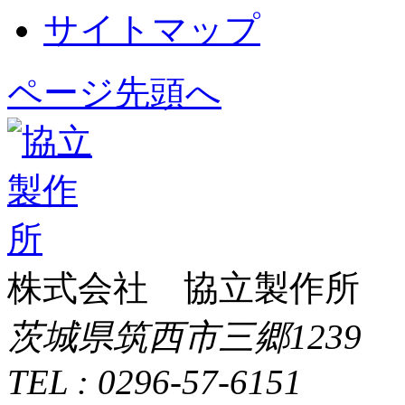
サイトマップ
ページ先頭へ
株式会社 協立製作所
茨城県筑西市三郷1239
TEL : 0296-57-6151