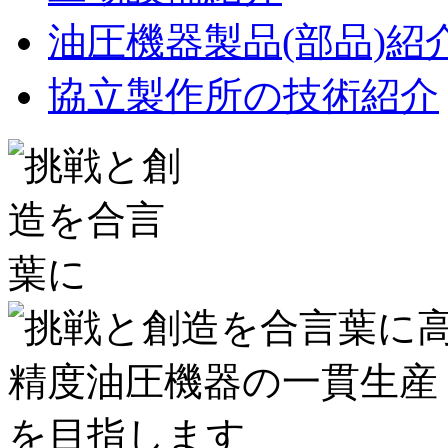
油圧機器製品(部品)紹
協立製作所の技術紹介