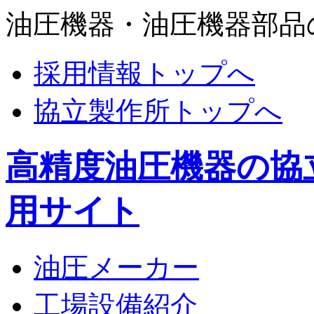
油圧機器・油圧機器部品
採用情報トップへ
協立製作所トップへ
高精度油圧機器の協
用サイト
油圧メーカー
工場設備紹介