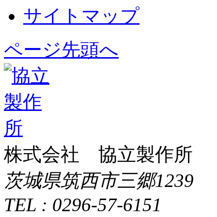
サイトマップ
ページ先頭へ
株式会社 協立製作所
茨城県筑西市三郷1239
TEL : 0296-57-6151