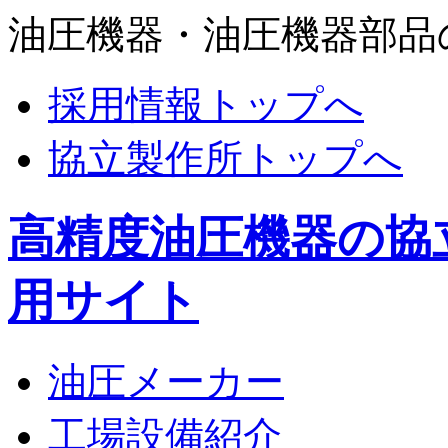
油圧機器・油圧機器部品
採用情報トップへ
協立製作所トップへ
高精度油圧機器の協
用サイト
油圧メーカー
工場設備紹介