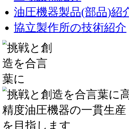
油圧機器製品(部品)紹
協立製作所の技術紹介