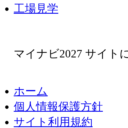
工場見学
マイナビ2027 サイ
ホーム
個人情報保護方針
サイト利用規約