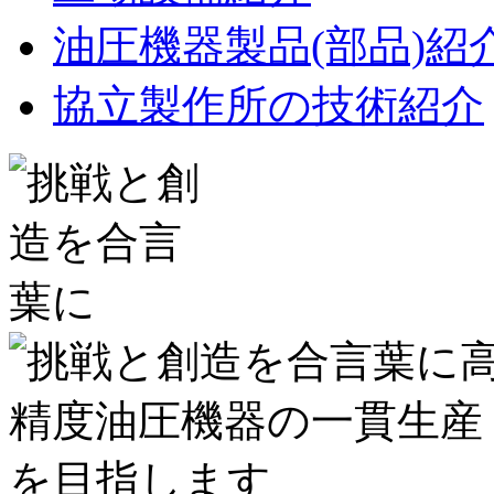
油圧機器製品(部品)紹
協立製作所の技術紹介