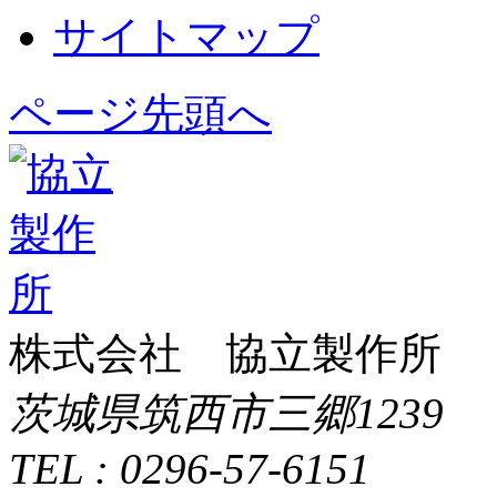
サイトマップ
ページ先頭へ
株式会社 協立製作所
茨城県筑西市三郷1239
TEL : 0296-57-6151