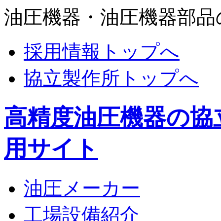
油圧機器・油圧機器部品
採用情報トップへ
協立製作所トップへ
高精度油圧機器の協
用サイト
油圧メーカー
工場設備紹介