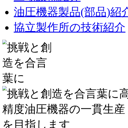
油圧機器製品(部品)紹
協立製作所の技術紹介