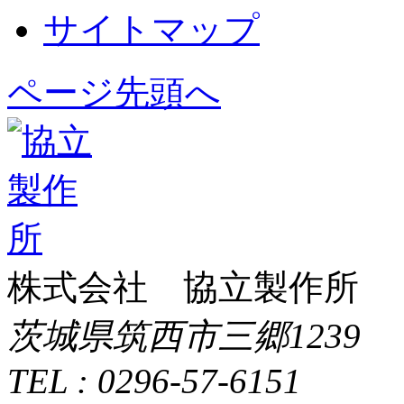
サイトマップ
ページ先頭へ
株式会社 協立製作所
茨城県筑西市三郷1239
TEL : 0296-57-6151