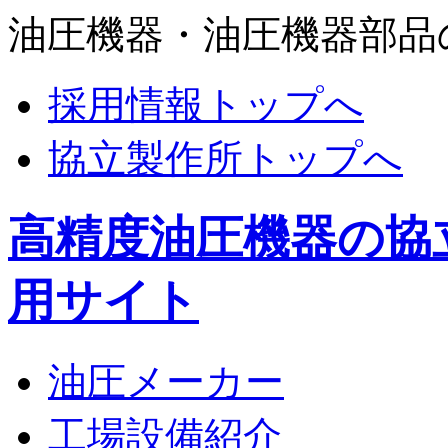
油圧機器・油圧機器部品
採用情報トップへ
協立製作所トップへ
高精度油圧機器の協
用サイト
油圧メーカー
工場設備紹介