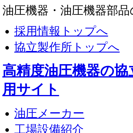
油圧機器・油圧機器部品
採用情報トップへ
協立製作所トップへ
高精度油圧機器の協
用サイト
油圧メーカー
工場設備紹介