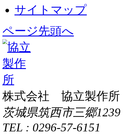
サイトマップ
ページ先頭へ
株式会社 協立製作所
茨城県筑西市三郷1239
TEL : 0296-57-6151