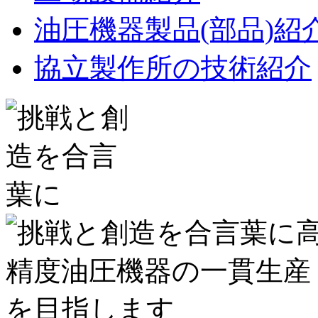
油圧機器製品(部品)紹
協立製作所の技術紹介