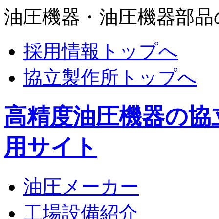
油圧機器・油圧機器部品
採用情報トップへ
協立製作所トップへ
高精度油圧機器の協
用サイト
油圧メーカー
工場設備紹介