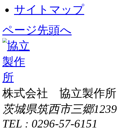
サイトマップ
ページ先頭へ
株式会社 協立製作所
茨城県筑西市三郷1239
TEL : 0296-57-6151