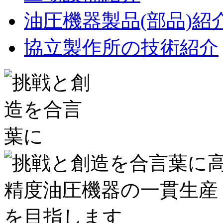
油圧機器製品(部品)紹
協立製作所の技術紹介