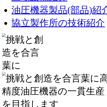
油圧機器製品(部品)紹
協立製作所の技術紹介