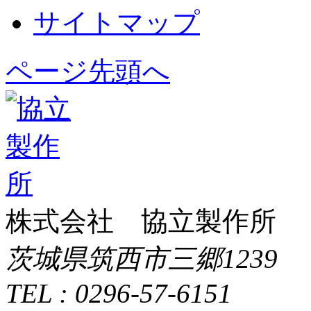
サイトマップ
ページ先頭へ
株式会社 協立製作所
茨城県筑西市三郷1239
TEL : 0296-57-6151