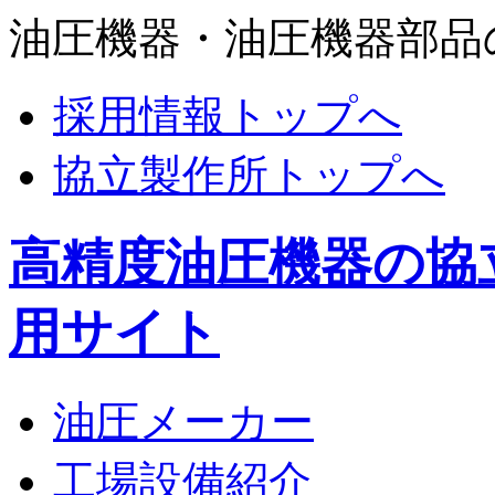
油圧機器・油圧機器部品
採用情報トップへ
協立製作所トップへ
高精度油圧機器の協
用サイト
油圧メーカー
工場設備紹介