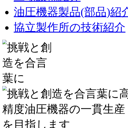
油圧機器製品(部品)紹
協立製作所の技術紹介