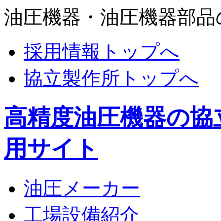
油圧機器・油圧機器部品
採用情報トップへ
協立製作所トップへ
高精度油圧機器の協
用サイト
油圧メーカー
工場設備紹介