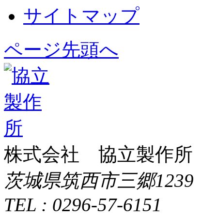
サイトマップ
ページ先頭へ
株式会社 協立製作所
茨城県筑西市三郷1239
TEL : 0296-57-6151