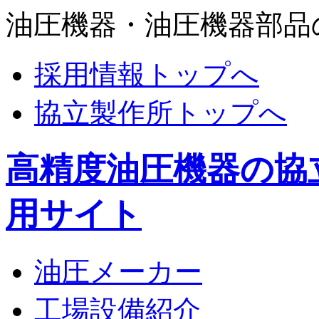
油圧機器・油圧機器部品
採用情報トップへ
協立製作所トップへ
高精度油圧機器の協
用サイト
油圧メーカー
工場設備紹介