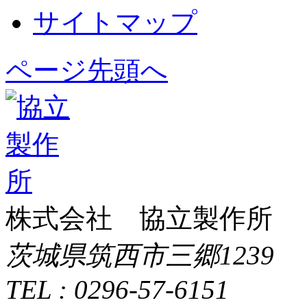
サイトマップ
ページ先頭へ
株式会社 協立製作所
茨城県筑西市三郷1239
TEL : 0296-57-6151