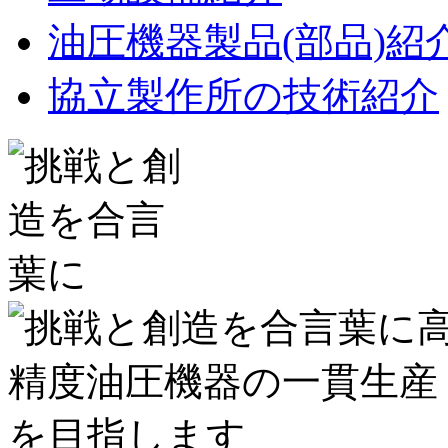
油圧機器製品(部品)紹
協立製作所の技術紹介