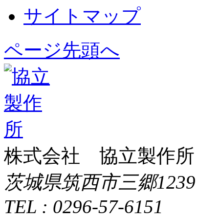
サイトマップ
ページ先頭へ
株式会社 協立製作所
茨城県筑西市三郷1239
TEL : 0296-57-6151