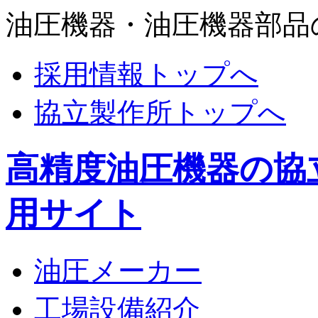
油圧機器・油圧機器部品
採用情報トップへ
協立製作所トップへ
高精度油圧機器の協
用サイト
油圧メーカー
工場設備紹介