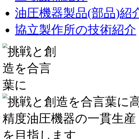
油圧機器製品(部品)紹
協立製作所の技術紹介