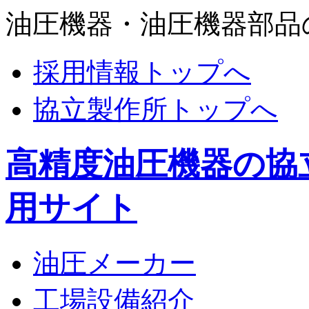
油圧機器・油圧機器部品
採用情報トップへ
協立製作所トップへ
高精度油圧機器の協
用サイト
油圧メーカー
工場設備紹介