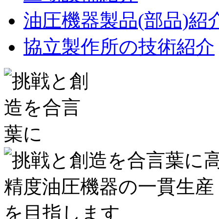
油圧機器製品(部品)紹
協立製作所の技術紹介