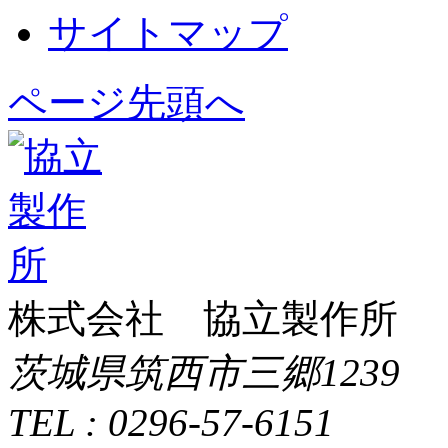
サイトマップ
ページ先頭へ
株式会社 協立製作所
茨城県筑西市三郷1239
TEL : 0296-57-6151