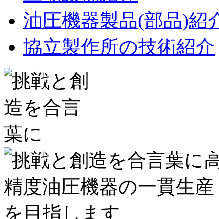
油圧機器製品(部品)紹
協立製作所の技術紹介