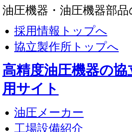
油圧機器・油圧機器部品
採用情報トップへ
協立製作所トップへ
高精度油圧機器の協
用サイト
油圧メーカー
工場設備紹介