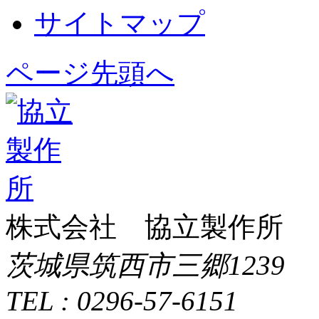
サイトマップ
ページ先頭へ
株式会社 協立製作所
茨城県筑西市三郷1239
TEL : 0296-57-6151