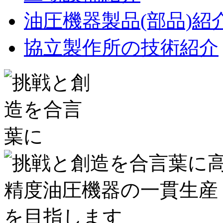
油圧機器製品(部品)紹
協立製作所の技術紹介