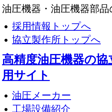
油圧機器・油圧機器部品
採用情報トップへ
協立製作所トップへ
高精度油圧機器の協
用サイト
油圧メーカー
工場設備紹介