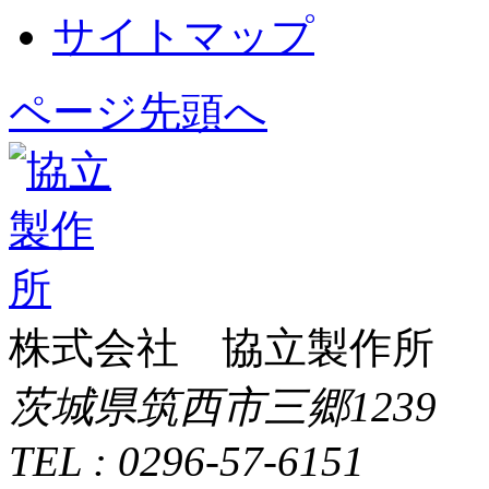
サイトマップ
ページ先頭へ
株式会社 協立製作所
茨城県筑西市三郷1239
TEL : 0296-57-6151