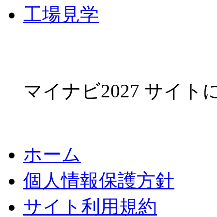
工場見学
マイナビ2027 サイ
ホーム
個人情報保護方針
サイト利用規約