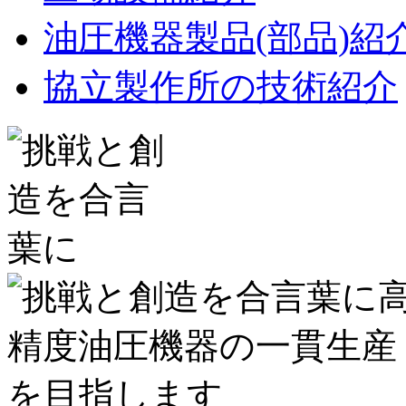
油圧機器製品(部品)紹
協立製作所の技術紹介