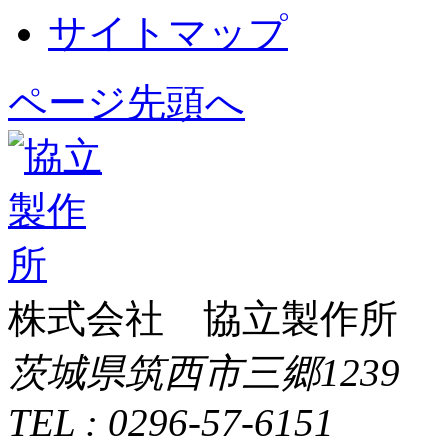
サイトマップ
ページ先頭へ
株式会社 協立製作所
茨城県筑西市三郷1239
TEL : 0296-57-6151