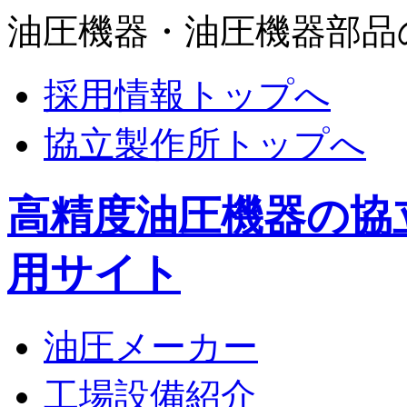
油圧機器・油圧機器部品
採用情報トップへ
協立製作所トップへ
高精度油圧機器の協
用サイト
油圧メーカー
工場設備紹介