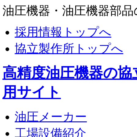
油圧機器・油圧機器部品
採用情報トップへ
協立製作所トップへ
高精度油圧機器の協
用サイト
油圧メーカー
工場設備紹介