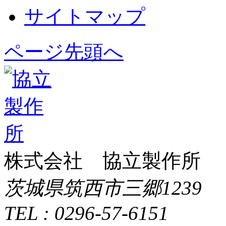
サイトマップ
ページ先頭へ
株式会社 協立製作所
茨城県筑西市三郷1239
TEL : 0296-57-6151