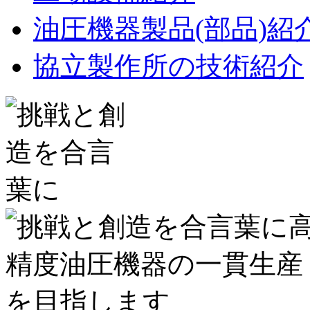
油圧機器製品(部品)紹
協立製作所の技術紹介