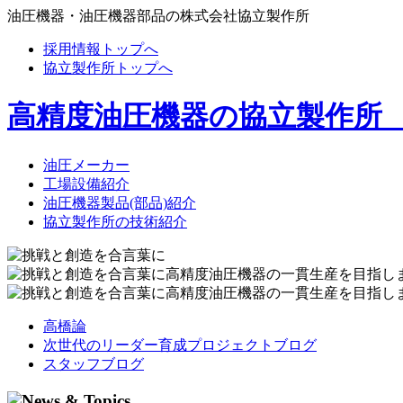
油圧機器・油圧機器部品の株式会社協立製作所
採用情報トップへ
協立製作所トップへ
高精度油圧機器の協立製作所
油圧メーカー
工場設備紹介
油圧機器製品(部品)紹介
協立製作所の技術紹介
高橋論
次世代のリーダー育成プロジェクトブログ
スタッフブログ