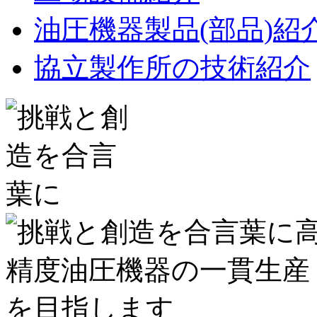
油圧機器製品(部品)紹
協立製作所の技術紹介