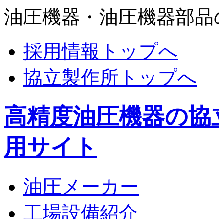
油圧機器・油圧機器部品
採用情報トップへ
協立製作所トップへ
高精度油圧機器の協
用サイト
油圧メーカー
工場設備紹介