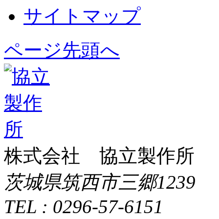
サイトマップ
ページ先頭へ
株式会社 協立製作所
茨城県筑西市三郷1239
TEL : 0296-57-6151