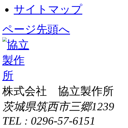
サイトマップ
ページ先頭へ
株式会社 協立製作所
茨城県筑西市三郷1239
TEL : 0296-57-6151