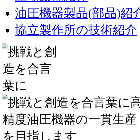
油圧機器製品(部品)紹
協立製作所の技術紹介