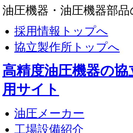
油圧機器・油圧機器部品
採用情報トップへ
協立製作所トップへ
高精度油圧機器の協
用サイト
油圧メーカー
工場設備紹介