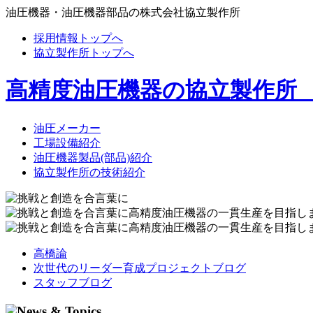
油圧機器・油圧機器部品の株式会社協立製作所
採用情報トップへ
協立製作所トップへ
高精度油圧機器の協立製作所
油圧メーカー
工場設備紹介
油圧機器製品(部品)紹介
協立製作所の技術紹介
高橋論
次世代のリーダー育成プロジェクトブログ
スタッフブログ