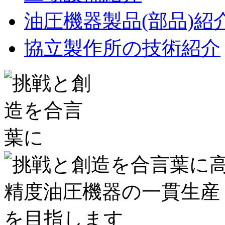
油圧機器製品(部品)紹
協立製作所の技術紹介