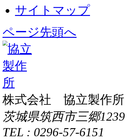
サイトマップ
ページ先頭へ
株式会社 協立製作所
茨城県筑西市三郷1239
TEL : 0296-57-6151