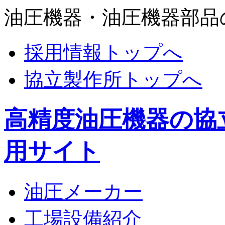
油圧機器・油圧機器部品
採用情報トップへ
協立製作所トップへ
高精度油圧機器の協
用サイト
油圧メーカー
工場設備紹介