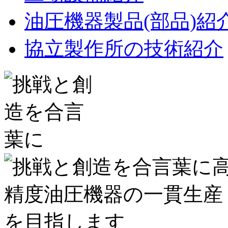
油圧機器製品(部品)紹
協立製作所の技術紹介