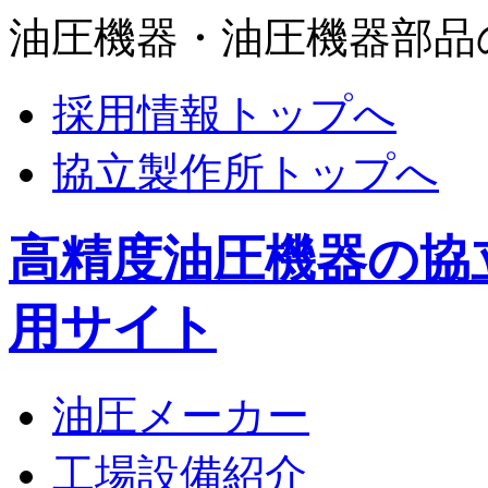
油圧機器・油圧機器部品
採用情報トップへ
協立製作所トップへ
高精度油圧機器の協
用サイト
油圧メーカー
工場設備紹介