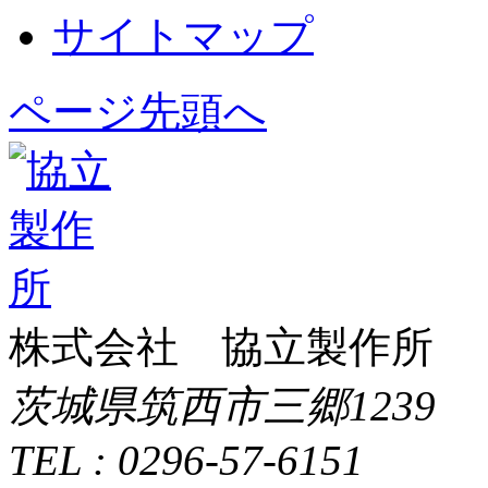
サイトマップ
ページ先頭へ
株式会社 協立製作所
茨城県筑西市三郷1239
TEL : 0296-57-6151