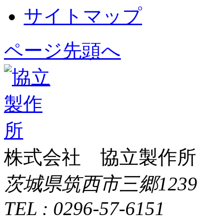
サイトマップ
ページ先頭へ
株式会社 協立製作所
茨城県筑西市三郷1239
TEL : 0296-57-6151