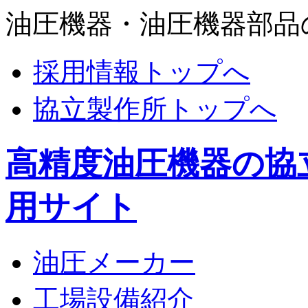
油圧機器・油圧機器部品
採用情報トップへ
協立製作所トップへ
高精度油圧機器の協
用サイト
油圧メーカー
工場設備紹介