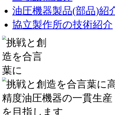
油圧機器製品(部品)紹
協立製作所の技術紹介