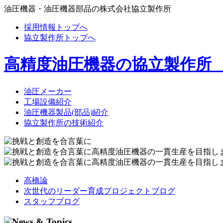
油圧機器・油圧機器部品の株式会社協立製作所
採用情報トップへ
協立製作所トップへ
高精度油圧機器の協立製作所
油圧メーカー
工場設備紹介
油圧機器製品(部品)紹介
協立製作所の技術紹介
高橋論
次世代のリーダー育成プロジェクトブログ
スタッフブログ