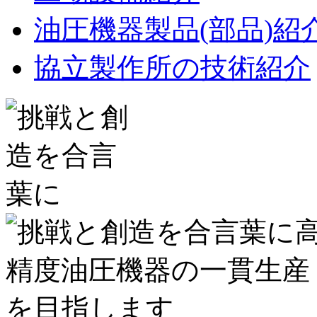
油圧機器製品(部品)紹
協立製作所の技術紹介