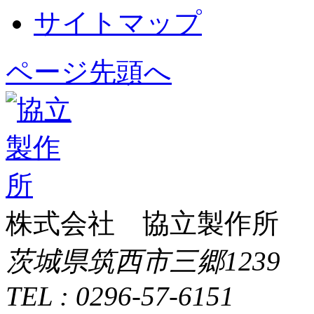
サイトマップ
ページ先頭へ
株式会社 協立製作所
茨城県筑西市三郷1239
TEL : 0296-57-6151