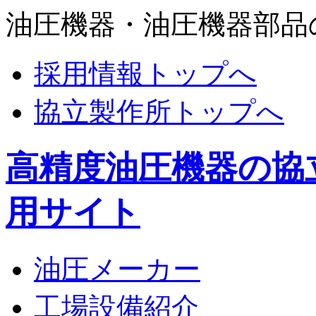
油圧機器・油圧機器部品
採用情報トップへ
協立製作所トップへ
高精度油圧機器の協
用サイト
油圧メーカー
工場設備紹介