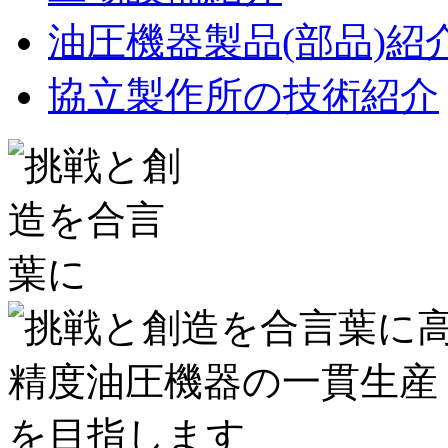
油圧機器製品(部品)紹
協立製作所の技術紹介