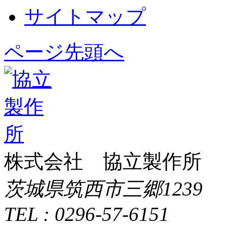
サイトマップ
ページ先頭へ
株式会社 協立製作所
茨城県筑西市三郷1239
TEL : 0296-57-6151