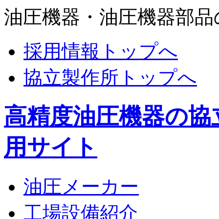
油圧機器・油圧機器部品
採用情報トップへ
協立製作所トップへ
高精度油圧機器の協
用サイト
油圧メーカー
工場設備紹介