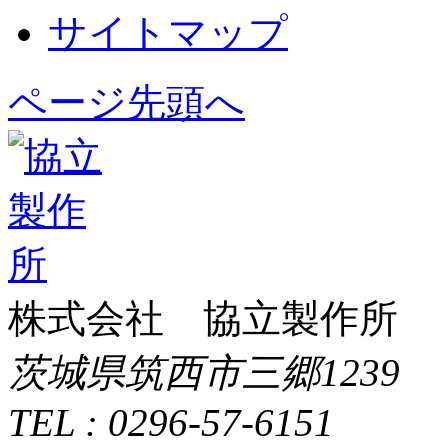
サイトマップ
ページ先頭へ
株式会社 協立製作所
茨城県筑西市三郷1239
TEL : 0296-57-6151