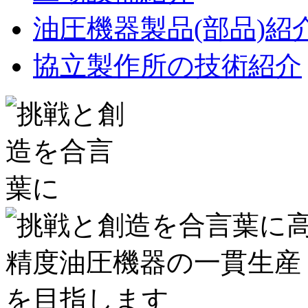
油圧機器製品(部品)紹
協立製作所の技術紹介