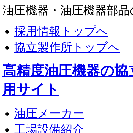
油圧機器・油圧機器部品
採用情報トップへ
協立製作所トップへ
高精度油圧機器の協
用サイト
油圧メーカー
工場設備紹介