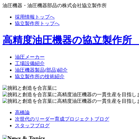
油圧機器・油圧機器部品の株式会社協立製作所
採用情報トップへ
協立製作所トップへ
高精度油圧機器の協立製作所
油圧メーカー
工場設備紹介
油圧機器製品(部品)紹介
協立製作所の技術紹介
高橋論
次世代のリーダー育成プロジェクトブログ
スタッフブログ