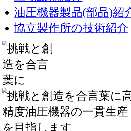
油圧機器製品(部品)紹
協立製作所の技術紹介