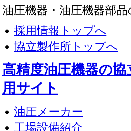
油圧機器・油圧機器部品
採用情報トップへ
協立製作所トップへ
高精度油圧機器の協
用サイト
油圧メーカー
工場設備紹介