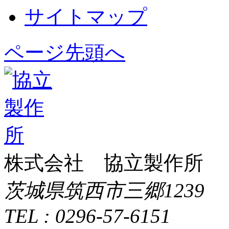
サイトマップ
ページ先頭へ
株式会社 協立製作所
茨城県筑西市三郷1239
TEL : 0296-57-6151