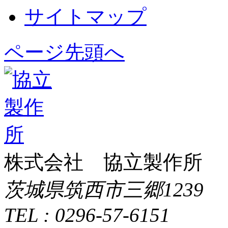
サイトマップ
ページ先頭へ
株式会社 協立製作所
茨城県筑西市三郷1239
TEL : 0296-57-6151