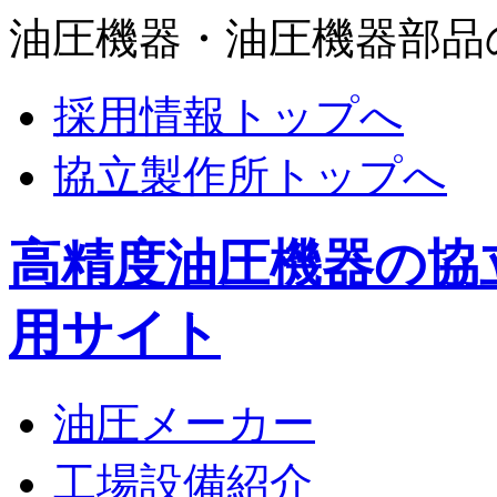
油圧機器・油圧機器部品
採用情報トップへ
協立製作所トップへ
高精度油圧機器の協
用サイト
油圧メーカー
工場設備紹介