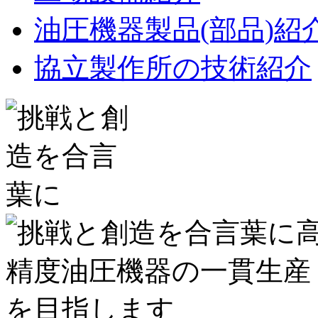
油圧機器製品(部品)紹
協立製作所の技術紹介