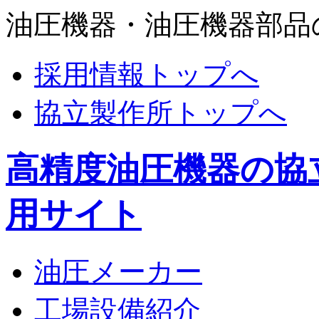
油圧機器・油圧機器部品
採用情報トップへ
協立製作所トップへ
高精度油圧機器の協
用サイト
油圧メーカー
工場設備紹介