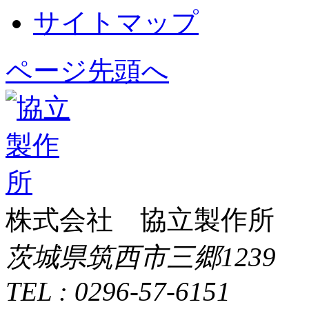
サイトマップ
ページ先頭へ
株式会社 協立製作所
茨城県筑西市三郷1239
TEL : 0296-57-6151