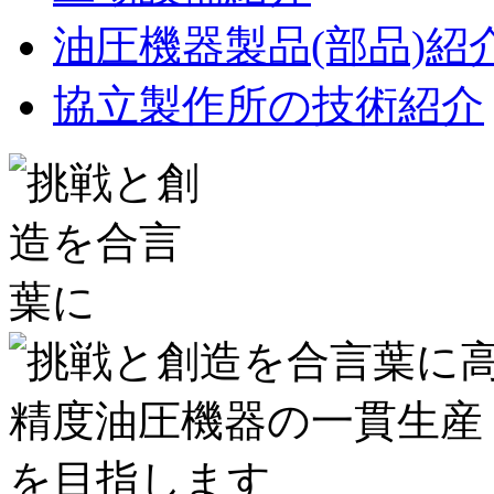
油圧機器製品(部品)紹
協立製作所の技術紹介